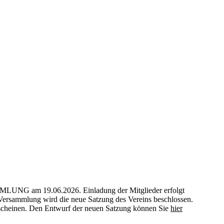
am 19.06.2026. Einladung der Mitglieder erfolgt
r Versammlung wird die neue Satzung des Vereins beschlossen.
rscheinen. Den Entwurf der neuen Satzung können Sie
hier