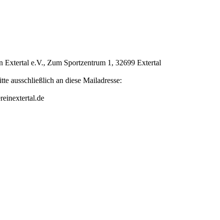
n Extertal e.V., Zum Sportzentrum 1, 32699 Extertal
tte ausschließlich an diese Mailadresse:
einextertal.de