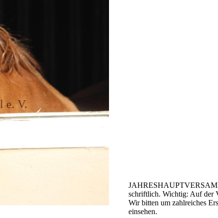
 e. V.
JAHRESHAUPTVERSAMMLUNG 
schriftlich. Wichtig: Auf de
Wir bitten um zahlreiches E
einsehen.